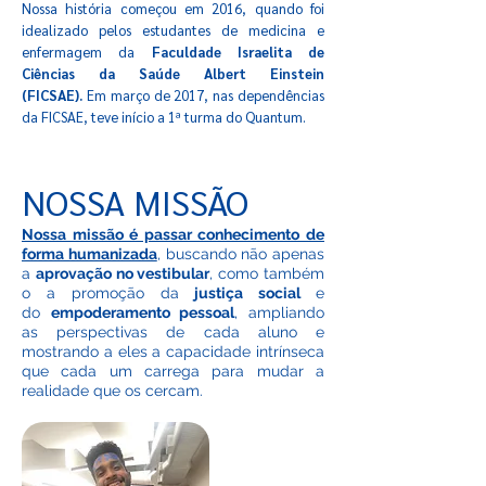
Nossa história começou em 2016, quando foi
idealizado pelos estudantes de medicina e
enfermagem da
Faculdade Israelita de
Ciências da Saúde Albert Einstein
(FICSAE).
Em março de 2017, nas dependências
da FICSAE, teve início a 1ª turma do Quantum.
NOSSA MISSÃO
Nossa missão é passar conhecimento de
forma humanizada
, buscando não apenas
a
aprovação no vestibular
, como também
o a promoção da
justiça social
e
do
empoderamento pessoal
, ampliando
as perspectivas de cada aluno e
mostrando a eles a capacidade intrínseca
que cada um carrega para mudar a
realidade que os cercam.