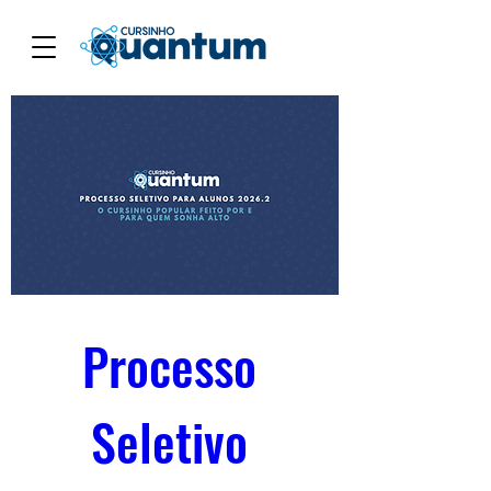
Processo 
Seletivo 