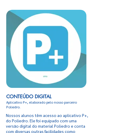
CONTEÚDO DIGITAL
Aplicativo P+, elaborado pelo nosso parceiro
Poliedro.
Nossos alunos têm acesso ao aplicativo P+,
do Poliedro. Ele foi equipado com uma
versão digital do material Poliedro e conta
com diversas outras facilidades como