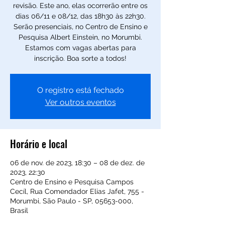
revisão. Este ano, elas ocorrerão entre os
dias 06/11 e 08/12, das 18h30 às 22h30.
Serão presenciais, no Centro de Ensino e
Pesquisa Albert Einstein, no Morumbi.
Estamos com vagas abertas para
inscrição. Boa sorte a todos!
O registro está fechado
Ver outros eventos
Horário e local
06 de nov. de 2023, 18:30 – 08 de dez. de
2023, 22:30
Centro de Ensino e Pesquisa Campos
Cecíl, Rua Comendador Elias Jafet, 755 -
Morumbi, São Paulo - SP, 05653-000,
Brasil